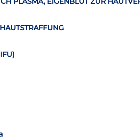
 RICH PLASMA, EIGENBLUT ZUR HAUTV
-HAUTSTRAFFUNG
IFU)
a