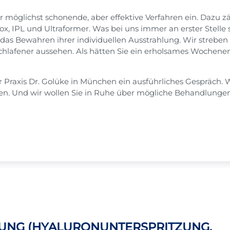
ir möglichst schonende, aber effektive Verfahren ein. Dazu z
, IPL und Ultraformer. Was bei uns immer an erster Stelle st
as Bewahren ihrer individuellen Ausstrahlung. Wir streben 
schlafener aussehen. Als hätten Sie ein erholsames Wochen
er Praxis Dr. Golüke in München ein ausführliches Gespräch
en. Und wir wollen Sie in Ruhe über mögliche Behandlunge
UNG (HYALURONUNTERSPRITZUNG,