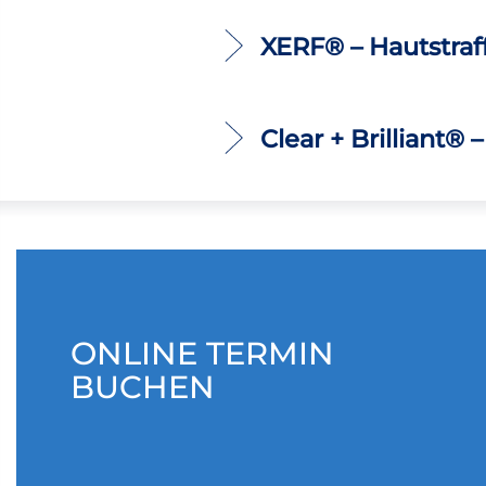
XERF® – Hautstraf
Clear + Brilliant® 
ONLINE TERMIN
BUCHEN