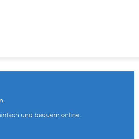
in.
einfach und bequem online.