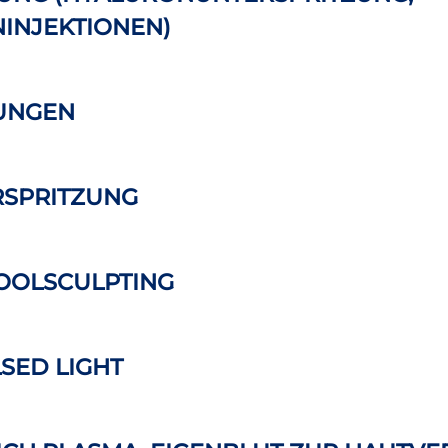
INJEKTIONEN)
UNGEN
SPRITZUNG
OOLSCULPTING
LSED LIGHT