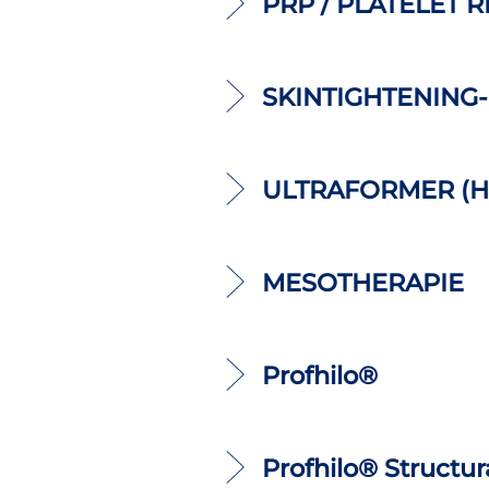
PRP / PLATELET
SKINTIGHTENING
ULTRAFORMER (H
MESOTHERAPIE
Profhilo®
Profhilo® Structur