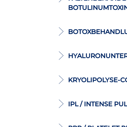
BOTULINUMTOXIN
BOTOXBEHANDL
HYALURONUNTER
KRYOLIPOLYSE-C
IPL / INTENSE PU