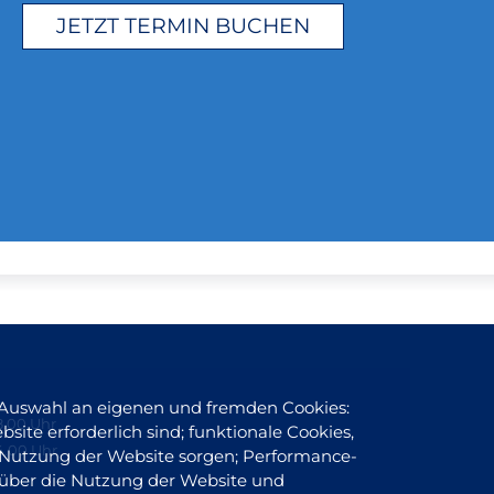
JETZT TERMIN BUCHEN
 Auswahl an eigenen und fremden Cookies:
8.00 Uhr
site erforderlich sind; funktionale Cookies,
4.00 Uhr
er Nutzung der Website sorgen; Performance-
 über die Nutzung der Website und