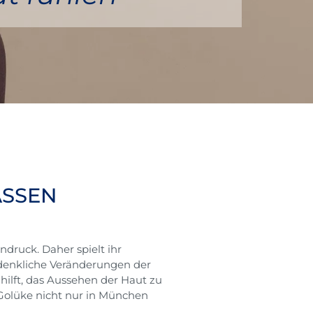
LASSEN
ndruck. Daher spielt ihr
edenkliche Veränderungen der
ilft, das Aussehen der Haut zu
 Golüke nicht nur in München