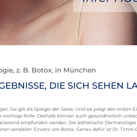
gie, z. B. Botox, in München
GEBNISSE, DIE SICH SEHEN 
n. Sie gilt als Spiegel der Seele. Und sie prägt den ersten Ei
e wichtige Rolle. Deshalb können auch gesundheitlich unb
belastend empfunden werden. Die ästhetische Dermatologie h
inen sensiblen Einsatz von Botox. Genau dafür ist Dr. Timm