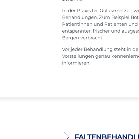
In der Praxis Dr. Golüke setzen w
Behandlungen. Zum Beispiel Botox
Patientinnen und Patienten und d
entspannter, frischer und ausge
Bergen verbracht.
Vor jeder Behandlung steht in d
Vorstellungen genau kennenlern
informieren.
FALTENBEHANDL