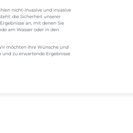
ählen nicht-invasive und invasive
eht: die Sicherheit unserer
Ergebnisse an, mit denen Sie
ende am Wasser oder in den
. Wir möchten ihre Wünsche und
n und zu erwartende Ergebnisse