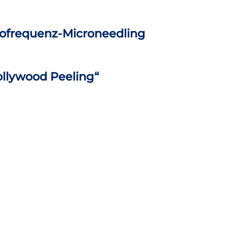
iofrequenz-Microneedling
ollywood Peeling“