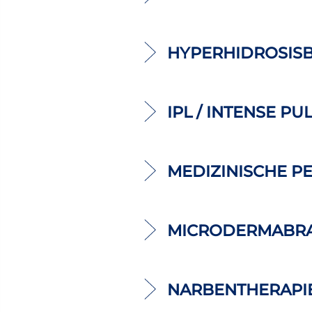
HYPERHIDROSIS
IPL / INTENSE PU
MEDIZINISCHE P
MICRODERMABR
NARBENTHERAPI