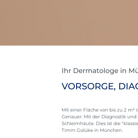
Ihr Dermatologe in M
VORSORGE, DIA
Mit einer Fläche von bis zu 2 m²
Genauer: Mit der Diagnostik und
Schleimhäute. Dies ist die "klass
Timm Golüke in München.