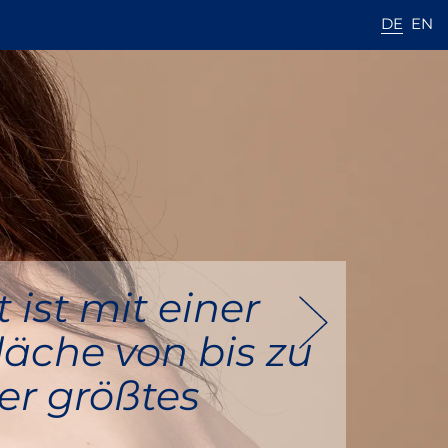
DE
EN