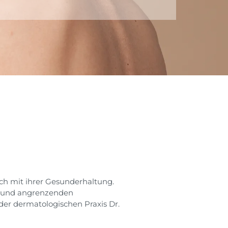
ich mit ihrer Gesunderhaltung.
l und angrenzenden
 der dermatologischen Praxis Dr.