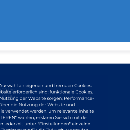
 Auswahl an eigenen und fremden Cookies:
8.00 Uhr
site erforderlich sind; funktionale Cookies,
4.00 Uhr
er Nutzung der Website sorgen; Performance-
 über die Nutzung der Website und
 die verwendet werden, um relevante Inhalte
REN" wählen, erklären Sie sich mit der
 jederzeit unter "Einstellungen" einzelne