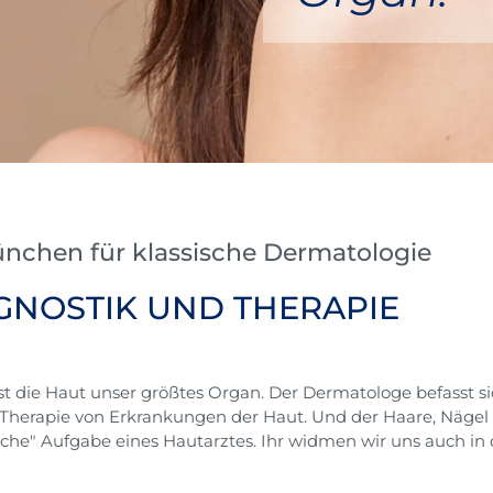
ünchen für klassische Dermatologie
GNOSTIK UND THERAPIE
 ist die Haut unser größtes Organ. Der Dermatologe befasst s
 Therapie von Erkrankungen der Haut. Und der Haare, Näge
ische" Aufgabe eines Hautarztes. Ihr widmen wir uns auch in