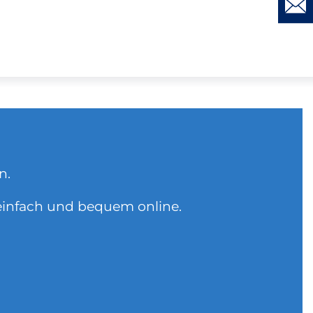
in.
einfach und bequem online.