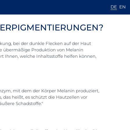
DE
EN
YPERPIGMENTIERUNGEN?
ung, bei der dunkle Flecken auf der Haut
ine übermäßige Produktion von Melanin
t Ihnen, welche Inhaltsstoffe helfen können,
 Enzym, mit dem der Körper Melanin produziert,
 das heißt, es schützt die Hautzellen vor
ußere Schadstoffe."