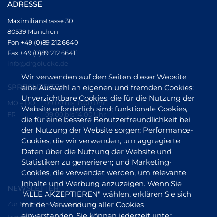
ADRESSE
Maximilianstrasse 30
80539 München
Fon +49 (0)89 212 6640
Fax +49 (0)89 212 66411
info@drgolueke.de
Wir verwenden auf den Seiten dieser Website
SPRECHZEITEN
eine Auswahl an eigenen und fremden Cookies:
Unverzichtbare Cookies, die für die Nutzung der
MO – DO
09.00 bis 18.00 Uhr
Website erforderlich sind; funktionale Cookies,
FR
09.00 bis 14.00 Uhr
die für eine bessere Benutzerfreundlichkeit bei
der Nutzung der Website sorgen; Performance-
Cookies, die wir verwenden, um aggregierte
Daten über die Nutzung der Website und
Statistiken zu generieren; und Marketing-
Cookies, die verwendet werden, um relevante
Inhalte und Werbung anzuzeigen. Wenn Sie
NEWSLETTER
"ALLE AKZEPTIEREN" wählen, erklären Sie sich
Zur Newsletter-Anmeldung
mit der Verwendung aller Cookies
einverstanden. Sie können jederzeit unter