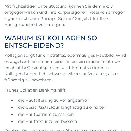
Mit frühzeitiger Unterstützung können Sie dem aktiv
entgegenwirken und Ihre körpereigenen Reserven anregen
– ganz nach dem Prinzip: „Sparen“ Sie jetzt für Ihre
Hautgesundheit von morgen.
WARUM IST KOLLAGEN SO
ENTSCHEIDEND?
Kollagen sorgt für ein straffes, ebenmäßiges Hautbild. Wird
es abgebaut, entstehen feine Linien, ein müder Teint oder
erschlaffte Gesichtspartien. Und: Einmal verlorenes
Kollagen ist deutlich schwerer wieder aufzubauen, als es
frühzeitig zu bewahren.
Frühes Collagen Banking hilft:
die Hautalterung zu verlangsamen
die Gesichtsstruktur langfristig zu erhalten
die Hautbarriere zu stärken
die Hauttextur zu verbessern
Denken Sie daran wie an eine Altersvorsorge – nur eben für