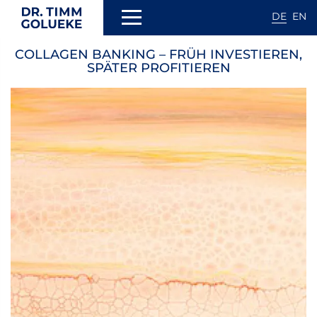
DE
EN
Direkt
COLLAGEN BANKING – FRÜH INVESTIEREN,
zum
N
SPÄTER PROFITIEREN
Inhalt