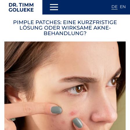
DE
EN
Direkt
PIMPLE PATCHES: EINE KURZFRISTIGE
zum
N
LÖSUNG ODER WIRKSAME AKNE-
Inhalt
BEHANDLUNG?