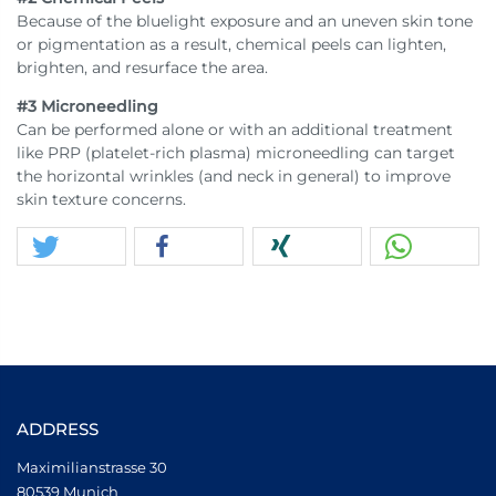
Because of the bluelight exposure and an uneven skin tone
or pigmentation as a result, chemical peels can lighten,
brighten, and resurface the area.
#3 Microneedling
Can be performed alone or with an additional treatment
like PRP (platelet-rich plasma) microneedling can target
the horizontal wrinkles (and neck in general) to improve
skin texture concerns.
ADDRESS
Maximilianstrasse 30
80539 Munich