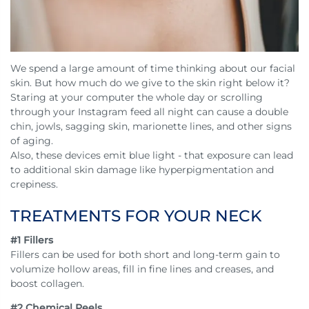
We spend a large amount of time thinking about our facial
skin. But how much do we give to the skin right below it?
Staring at your computer the whole day or scrolling
through your Instagram feed all night can cause a double
chin, jowls, sagging skin, marionette lines, and other signs
of aging.
Also, these devices emit blue light - that exposure can lead
to additional skin damage like hyperpigmentation and
crepiness.
TREATMENTS FOR YOUR NECK
#1 Fillers
Fillers can be used for both short and long-term gain to
volumize hollow areas, fill in fine lines and creases, and
boost collagen.
#2 Chemical Peels