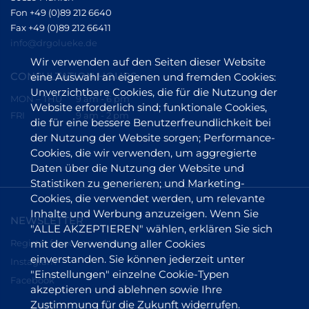
Fon +49 (0)89 212 6640
Fax +49 (0)89 212 66411
info@drgolueke.de
Wir verwenden auf den Seiten dieser Website
CONSULTATION HOURS
eine Auswahl an eigenen und fremden Cookies:
Unverzichtbare Cookies, die für die Nutzung der
MON – THU
9 am - 6 pm
Website erforderlich sind; funktionale Cookies,
FRI
9 am - 2 pm
die für eine bessere Benutzerfreundlichkeit bei
der Nutzung der Website sorgen; Performance-
Cookies, die wir verwenden, um aggregierte
Daten über die Nutzung der Website und
Statistiken zu generieren; und Marketing-
Cookies, die verwendet werden, um relevante
Inhalte und Werbung anzuzeigen. Wenn Sie
NEWSLETTER
"ALLE AKZEPTIEREN" wählen, erklären Sie sich
Register for our newsletter
mit der Verwendung aller Cookies
einverstanden. Sie können jederzeit unter
Instagram
"Einstellungen" einzelne Cookie-Typen
Facebook
akzeptieren und ablehnen sowie Ihre
Zustimmung für die Zukunft widerrufen.